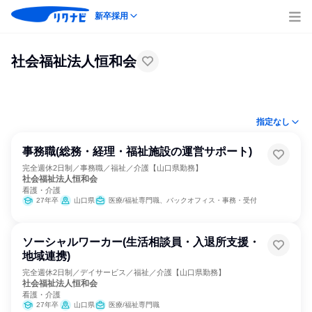
新卒採用
社会福祉法人恒和会
指定なし
事務職(総務・経理・福祉施設の運営サポート)
完全週休2日制／事務職／福祉／介護【山口県勤務】
社会福祉法人恒和会
看護・介護
27年卒
山口県
医療/福祉専門職、バックオフィス・事務・受付
ソーシャルワーカー(生活相談員・入退所支援・
地域連携)
完全週休2日制／デイサービス／福祉／介護【山口県勤務】
社会福祉法人恒和会
看護・介護
27年卒
山口県
医療/福祉専門職