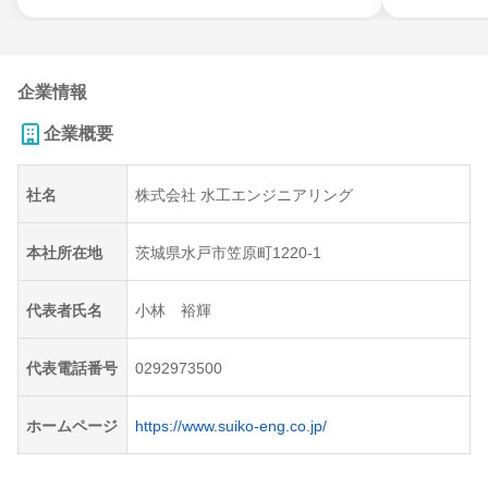
企業情報
企業概要
社名
株式会社 水工エンジニアリング
本社所在地
茨城県水戸市笠原町1220-1
代表者氏名
小林 裕輝
代表電話番号
0292973500
ホームページ
https://www.suiko-eng.co.jp/