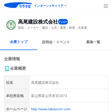
インターン
キャリア
＆
高尾建設株式会社
フォロー
製造・メーカー・建設・土木・農業・林業・水産業
企業トップ
説明会・イベント
募集一覧
企業情報
企業概要
社名
高尾建設株式会社
本社所在地
富山県富山市本宮1073
ホームページ
http://www.takaocon.com