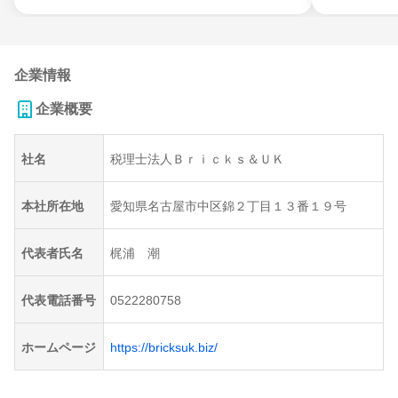
企業情報
企業概要
社名
税理士法人Ｂｒｉｃｋｓ＆ＵＫ
本社所在地
愛知県名古屋市中区錦２丁目１３番１９号
代表者氏名
梶浦 潮
代表電話番号
0522280758
ホームページ
https://bricksuk.biz/