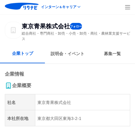
インターン
キャリア
＆
東京青果株式会社
フォロー
総合商社・専門商社・卸売・小売・卸売・商社・農林業支援サービ
ス
企業トップ
説明会・イベント
募集一覧
企業情報
企業概要
社名
東京青果株式会社
本社所在地
東京都大田区東海3-2-1