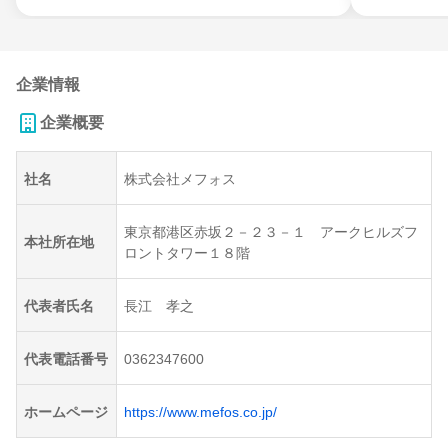
企業情報
企業概要
社名
株式会社メフォス
東京都港区赤坂２－２３－１ アークヒルズフ
本社所在地
ロントタワー１８階
代表者氏名
長江 孝之
代表電話番号
0362347600
ホームページ
https://www.mefos.co.jp/