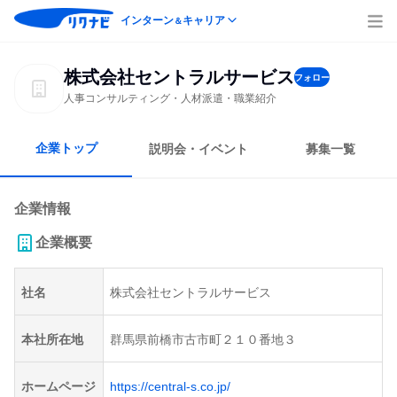
インターン
キャリア
＆
株式会社セントラルサービス
フォロー
人事コンサルティング・人材派遣・職業紹介
企業トップ
説明会・イベント
募集一覧
企業情報
企業概要
社名
株式会社セントラルサービス
本社所在地
群馬県前橋市古市町２１０番地３
ホームページ
https://central-s.co.jp/