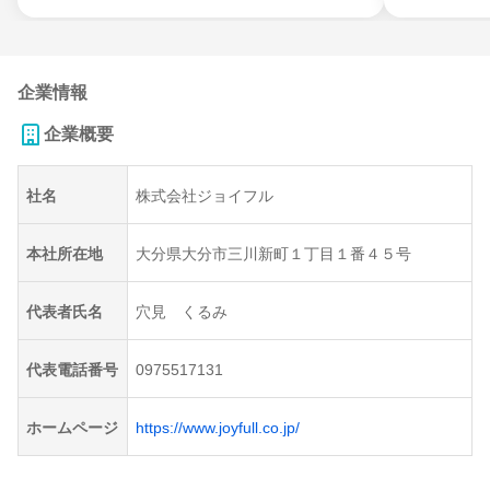
企業情報
企業概要
社名
株式会社ジョイフル
本社所在地
大分県大分市三川新町１丁目１番４５号
代表者氏名
穴見 くるみ
代表電話番号
0975517131
ホームページ
https://www.joyfull.co.jp/