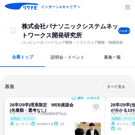
インターン
キャリア
＆
株式会社パナソニックシステムネッ
フォロー
トワークス開発研究所
コンピュータハードウェア開発・ソフトウェア開発・情報技術
企業トップ
説明会・イベント
募集一覧
募集
すべて見る
締切：10月31日
28卒/29卒|理系限定 WEB座談会
28卒/29卒
(先着順・選考なし)
が分かる10
パナソニックグループの技術開発専門会社
パナソニックグル
説明会・イベント
説明会・イベン
オンライン
2026年11月
1日
オンライン
1日