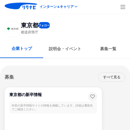
インターン
キャリア
＆
東京都
フォロー
都道府県庁
企業トップ
説明会・イベント
募集一覧
募集
すべて見る
東京都の新卒情報
外部の新卒情報サイトの情報を掲載しています。詳細は遷移先
でご確認ください。