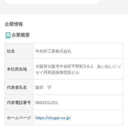
企業情報
企業概要
社名
中外炉工業株式会社
大阪府大阪市中央区平野町3-6-1 あいおいニッ
本社所在地
セイ同和損保御堂筋ビル
代表者氏名
阪田 守
代表電話番号
0662211251
ホームページ
https://chugai.co.jp/