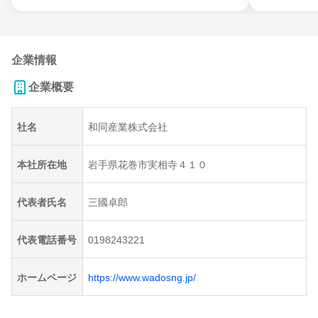
企業情報
企業概要
社名
和同産業株式会社
本社所在地
岩手県花巻市実相寺４１０
代表者氏名
三國卓郎
代表電話番号
0198243221
ホームページ
https://www.wadosng.jp/