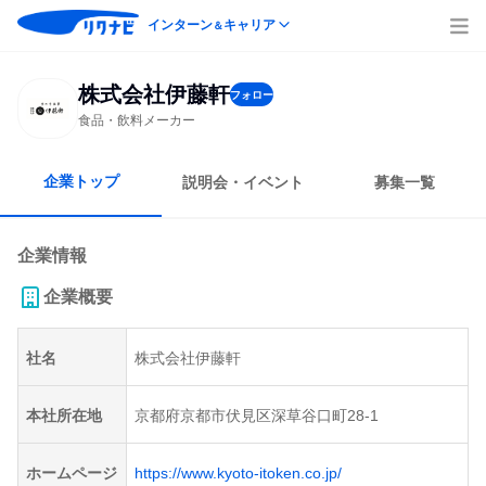
インターン
キャリア
＆
株式会社伊藤軒
フォロー
食品・飲料メーカー
企業トップ
説明会・イベント
募集一覧
企業情報
企業概要
社名
株式会社伊藤軒
本社所在地
京都府京都市伏見区深草谷口町28-1
ホームページ
https://www.kyoto-itoken.co.jp/