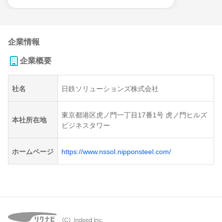
企業情報
企業概要
社名
日鉄ソリューションズ株式会社
東京都港区虎ノ門一丁目17番1号 虎ノ門ヒルズ
本社所在地
ビジネスタワー
ホームページ
https://www.nssol.nipponsteel.com/