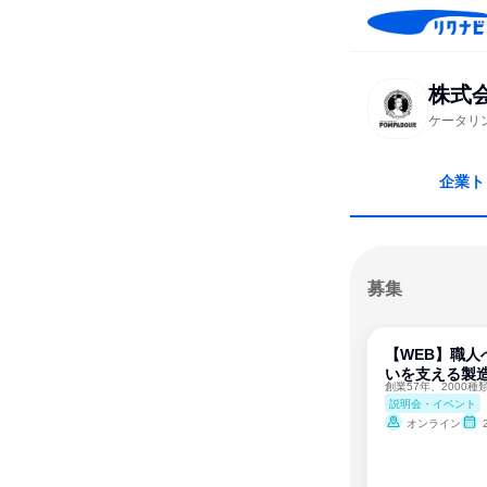
株式
ケータリ
企業ト
募集
【WEB】職人
いを支える製
説明会・イベント
オンライン