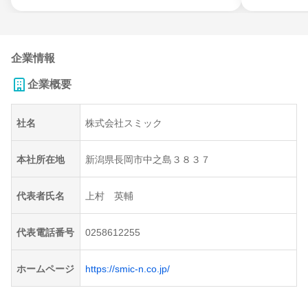
企業情報
企業概要
社名
株式会社スミック
本社所在地
新潟県長岡市中之島３８３７
代表者氏名
上村 英輔
代表電話番号
0258612255
ホームページ
https://smic-n.co.jp/