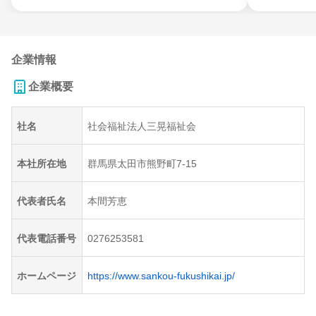
企業情報
企業概要
社名
社会福祉法人三晃福祉会
本社所在地
群馬県太田市熊野町7-15
代表者氏名
本間芳恵
代表電話番号
0276253581
ホームページ
https://www.sankou-fukushikai.jp/