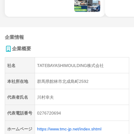
企業情報
企業概要
社名
TATEBAYASHIMOULDING株式会社
本社所在地
群馬県館林市北成島町2592
代表者氏名
川村幸夫
代表電話番号
0276720694
ホームページ
https://www.tmc-jp.net/index.shtml