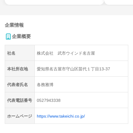
企業情報
企業概要
社名
株式会社 武市ウインド名古屋
本社所在地
愛知県名古屋市守山区苗代１丁目13-37
代表者氏名
各務雅博
代表電話番号
0527943338
ホームページ
https://www.takeichi.co.jp/