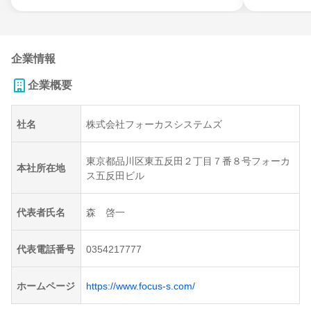
企業情報
企業概要
社名
株式会社フォーカスシステムズ
東京都品川区東五反田２丁目７番８号フォーカ
本社所在地
ス五反田ビル
代表者氏名
森 啓一
代表電話番号
0354217777
ホームページ
https://www.focus-s.com/