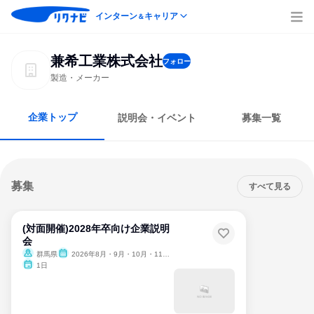
インターン
キャリア
＆
兼希工業株式会社
フォロー
製造・メーカー
企業トップ
説明会・イベント
募集一覧
募集
すべて見る
(対面開催)2028年卒向け企業説明
会
群馬県
2026年8月・9月・10月・11月・12月、2027年1月
1日