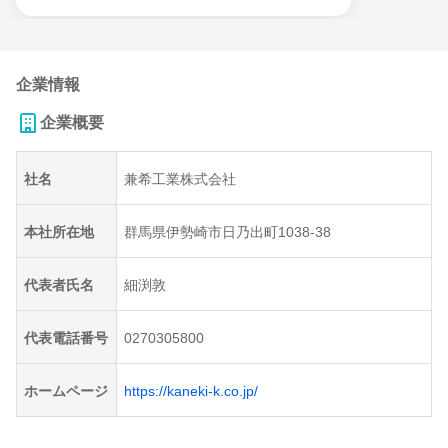
企業情報
企業概要
社名
兼希工業株式会社
本社所在地
群馬県伊勢崎市日乃出町1038-38
代表者氏名
細渕敦
代表電話番号
0270305800
ホームページ
https://kaneki-k.co.jp/