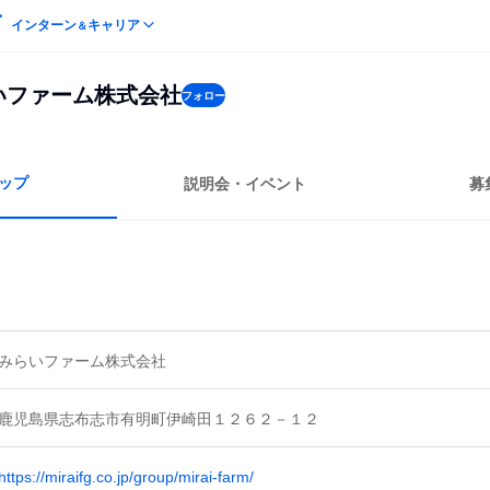
インターン
キャリア
＆
いファーム株式会社
フォロー
ップ
説明会・イベント
募
みらいファーム株式会社
鹿児島県志布志市有明町伊崎田１２６２－１２
https://miraifg.co.jp/group/mirai-farm/