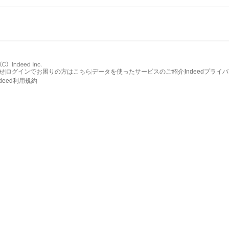
せ
ログインでお困りの方はこちら
データを使ったサービスのご紹介
Indeedプライ
ndeed利用規約