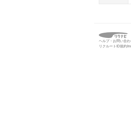
ヘルプ・お問い合わ
リクルートID規約
I