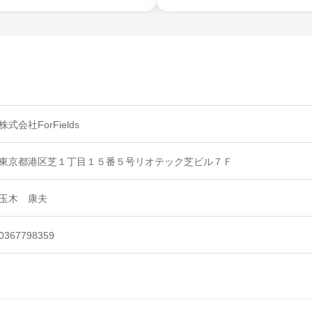
株式会社ForFields
東京都港区芝１丁目１５番５号リオテック芝ビル７Ｆ
玉木 康夫
0367798359