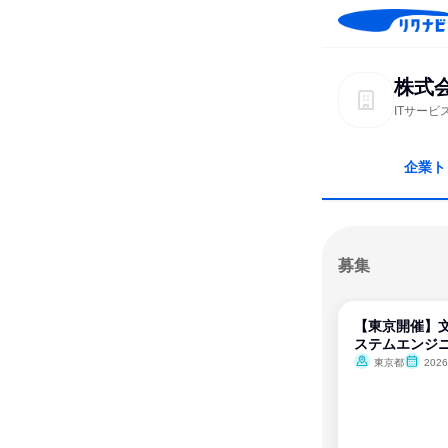
株式会社
ITサー
企業ト
募集
【東京開催】文
ステムエンジ
東京都
202