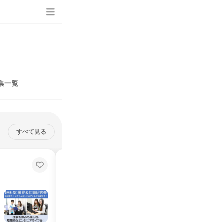
集一覧
すべて見る
【WEB開催】システムエンジニ
ア 業界研究会+会社説明会
月
オンライン
2026年8月・9月・10月・11月
1日