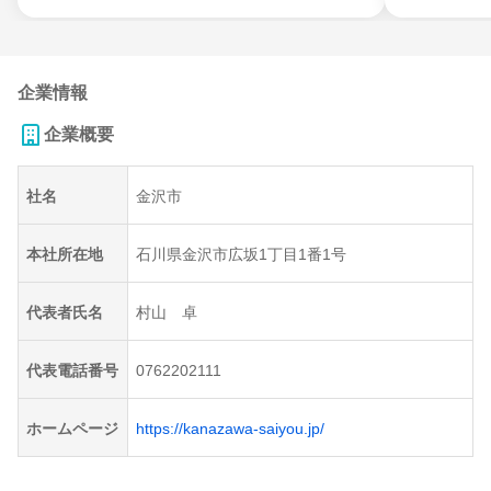
企業情報
企業概要
社名
金沢市
本社所在地
石川県金沢市広坂1丁目1番1号
代表者氏名
村山 卓
代表電話番号
0762202111
ホームページ
https://kanazawa-saiyou.jp/