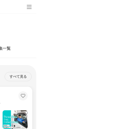
集一覧
すべて見る
|
ら知る売れ筋の秘密