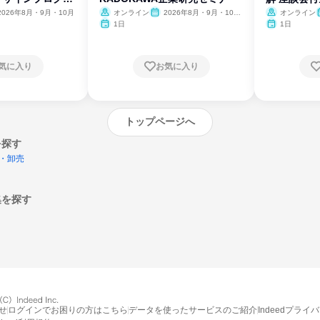
2026年8月・9月・10月
オンライン
2026年8月・9月・10
オンライン
月・11月・12月
1日
1日
気に入り
お気に入り
トップページへ
を探す
・卸売
集を探す
エントリーするとプログラムの詳細案内を
受け取れるようになります
せ
ログインでお困りの方はこちら
データを使ったサービスのご紹介
Indeedプライ