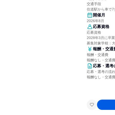
交通手段
住道駅から車で7
開催月
2026年8月
応募資格
応募資格
2028年3月に
募集対象学校：
報酬・交通
報酬・交通費
報酬なし・交通
応募・選考
応募・選考の流
報酬なし・交通