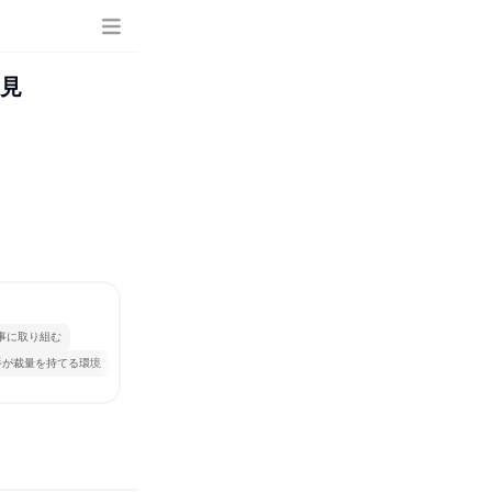
き見
事に取り組む
手が裁量を持てる環境