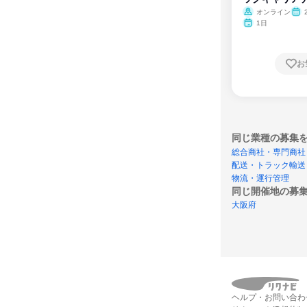
ム
オンライン
1日
お
同じ業種の募集
総合商社・専門商社
配送・トラック輸送
物流・運行管理
同じ開催地の募
大阪府
ヘルプ・お問い合わ