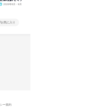
開
2026年8月・9月
オンライン
2026年8月・9月・10
オンラ
月・11月・12月
1日
1日
お気に入り
お気に入り
バシー規約