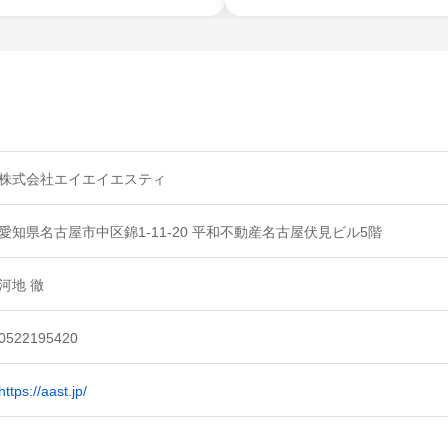
株式会社エイエイエスティ
愛知県名古屋市中区錦1-11-20 平和不動産名古屋伏見ビル5階
河地 徹
0522195420
https://aast.jp/