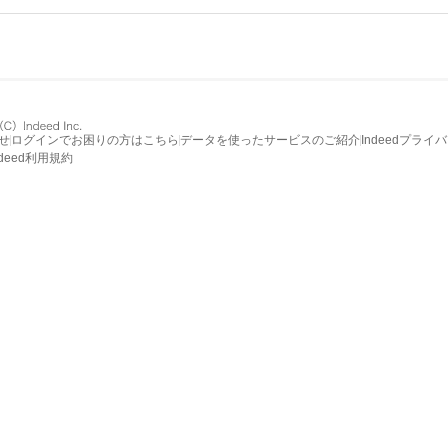
せ
ログインでお困りの方はこちら
データを使ったサービスのご紹介
Indeedプライ
ndeed利用規約