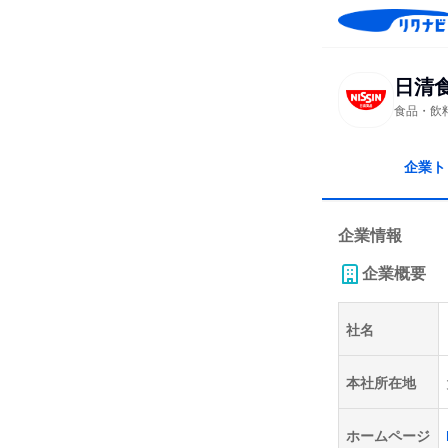
日清
食品・飲
企業ト
企業情報
企業概要
社名
本社所在地
ホームページ