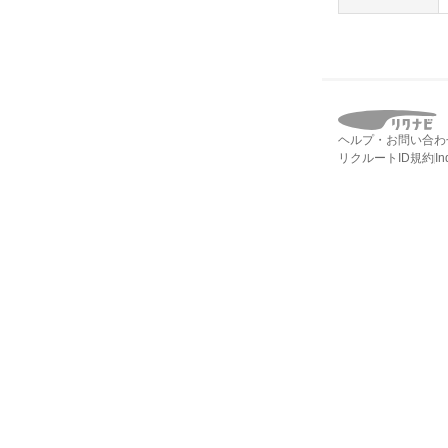
ヘルプ・お問い合わ
リクルートID規約
I