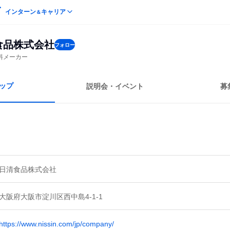
インターン
キャリア
＆
食品株式会社
フォロー
料メーカー
ップ
説明会・イベント
募
日清食品株式会社
大阪府大阪市淀川区西中島4-1-1
https://www.nissin.com/jp/company/