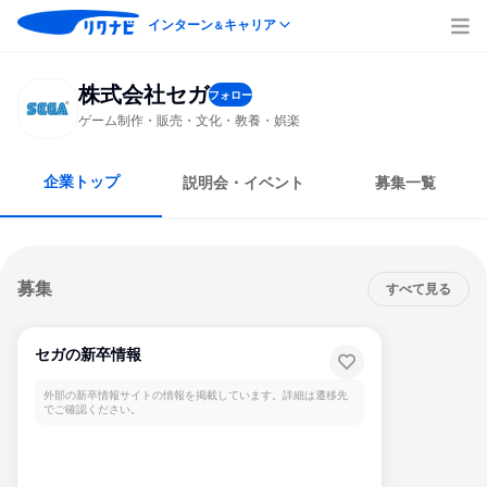
インターン
キャリア
＆
株式会社セガ
フォロー
ゲーム制作・販売・文化・教養・娯楽
企業トップ
説明会・イベント
募集一覧
募集
すべて見る
セガの新卒情報
外部の新卒情報サイトの情報を掲載しています。詳細は遷移先
でご確認ください。