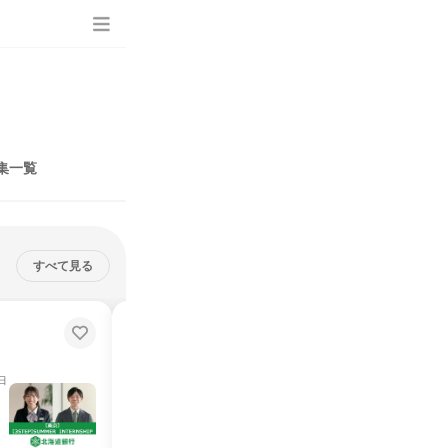
集一覧
すべて見る
【3STEP】SUMMER
INTERNSHIP(WEB)
インターンシップ
日
オンライン
2026年8月・9月
5日～10日