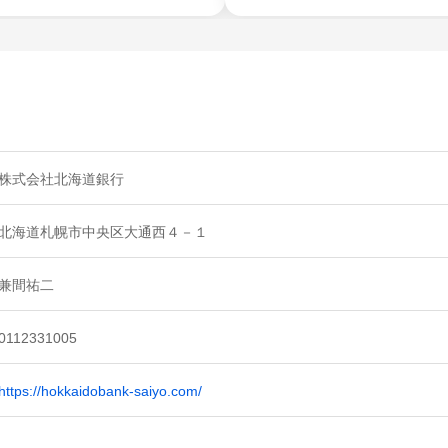
株式会社北海道銀行
北海道札幌市中央区大通西４－１
兼間祐二
0112331005
https://hokkaidobank-saiyo.com/