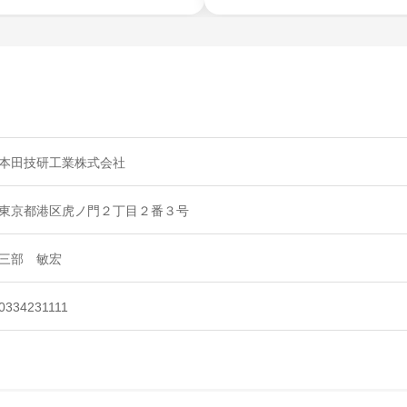
本田技研工業株式会社
東京都港区虎ノ門２丁目２番３号
三部 敏宏
0334231111