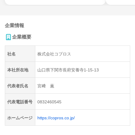
企業情報
企業概要
社名
株式会社コプロス
本社所在地
山口県下関市長府安養寺1-15-13
代表者氏名
宮﨑 薫
代表電話番号
0832460545
ホームページ
https://copros.co.jp/