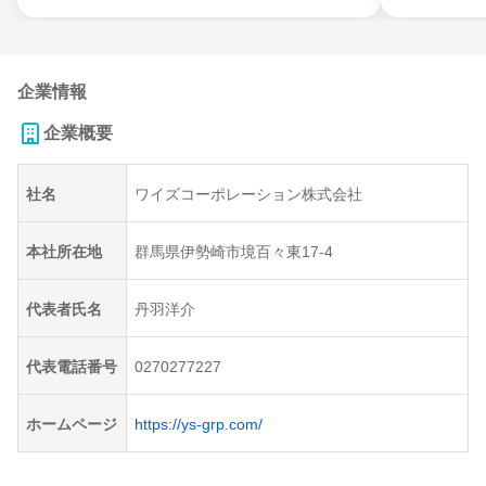
企業情報
企業概要
社名
ワイズコーポレーション株式会社
本社所在地
群馬県伊勢崎市境百々東17-4
代表者氏名
丹羽洋介
代表電話番号
0270277227
ホームページ
https://ys-grp.com/