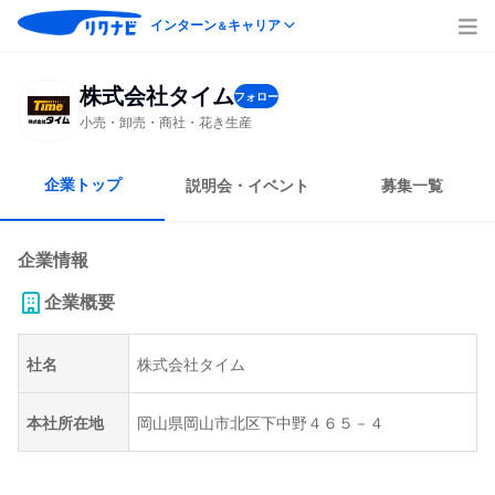
インターン
キャリア
＆
株式会社タイム
フォロー
小売・卸売・商社・花き生産
企業トップ
説明会・イベント
募集一覧
企業情報
企業概要
社名
株式会社タイム
本社所在地
岡山県岡山市北区下中野４６５－４