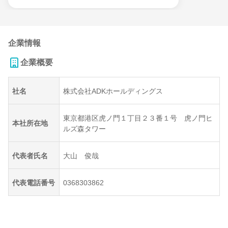
企業情報
企業概要
社名
株式会社ADKホールディングス
東京都港区虎ノ門１丁目２３番１号 虎ノ門ヒ
本社所在地
ルズ森タワー
代表者氏名
大山 俊哉
代表電話番号
0368303862