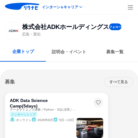
インターン
キャリア
＆
株式会社ADKホールディングス
フォロー
広告・宣伝
企業トップ
説明会・イベント
募集一覧
募集
すべて見る
ADK Data Science
Camp(5days)
データサイエンス体験／Python・SQL活用／オンライン
インターンシップ
オンライン
2026年9月
5日～10日