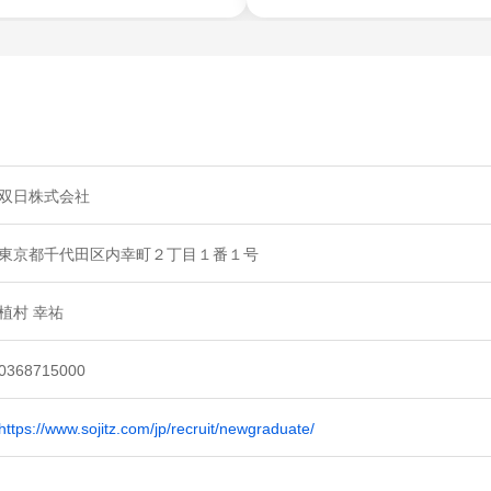
双日株式会社
東京都千代田区内幸町２丁目１番１号
植村 幸祐
0368715000
https://www.sojitz.com/jp/recruit/newgraduate/