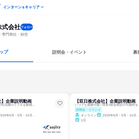
インターン
キャリア
＆
株式会社
フォロー
・専門商社・卸売
ップ
説明会・イベント
募
社】企業説明動画
【双日株式会社】企業説明動画
いつでも視聴可能✨女性活躍のリアルを動画でチェック
いつでも視聴可能
説明会・イベント
2026年8月・9月・10月・11月・12月
オンライン
2026年8月・9月・10月・11月・12月
1日