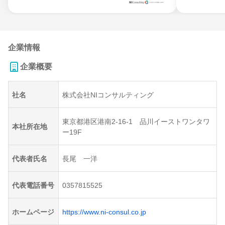
企業情報
企業概要
社名
株式会社NIコンサルティング
東京都港区港南2-16-1 品川イーストワンタワ
本社所在地
ー19F
代表者氏名
長尾 一洋
代表電話番号
0357815525
ホームページ
https://www.ni-consul.co.jp