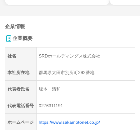
企業情報
企業概要
社名
SRDホールディングス株式会社
本社所在地
群馬県太田市別所町292番地
代表者氏名
坂本 清和
代表電話番号
0276311191
ホームページ
https://www.sakamotonet.co.jp/