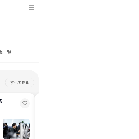
集一覧
すべて見る
業
【大阪/企画営業職】広告業界オン
ライン説明会/参加特典あり!
オンライン
2026年8月・9月・10月・11月・12月、2027年1月・2月
1日