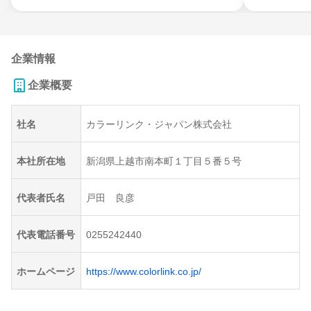
企業情報
企業概要
社名
カラーリンク・ジャパン株式会社
本社所在地
新潟県上越市南本町１丁目５番５号
代表者氏名
戸田 良彦
代表電話番号
0255242440
ホームページ
https://www.colorlink.co.jp/