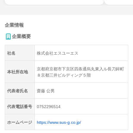
企業情報
企業概要
社名
株式会社エスユーエス
京都府京都市下京区四条通烏丸東入ル長刀鉾町
本社所在地
８京都三井ビルディング５階
代表者氏名
齋藤 公男
代表電話番号
0752296514
ホームページ
https://www.sus-g.co.jp/