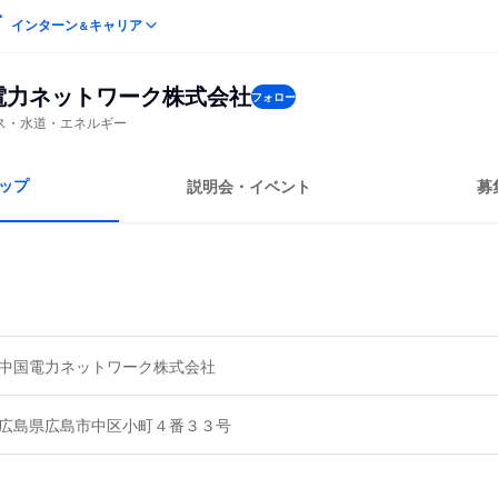
インターン
キャリア
＆
電力ネットワーク株式会社
フォロー
ス・水道・エネルギー
ップ
説明会・イベント
募
中国電力ネットワーク株式会社
広島県広島市中区小町４番３３号