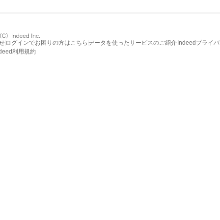
せ
ログインでお困りの方はこちら
データを使ったサービスのご紹介
Indeedプライ
ndeed利用規約