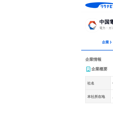
中国
電力・ガ
企業ト
企業情報
企業概要
社名
本社所在地