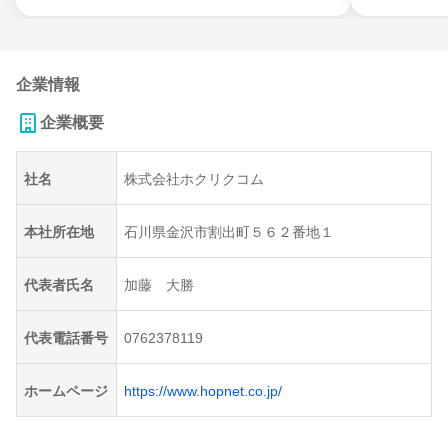
企業情報
企業概要
社名
株式会社ホクリクコム
本社所在地
石川県金沢市割出町５６２番地１
代表者氏名
加藤 大勝
代表電話番号
0762378119
ホームページ
https://www.hopnet.co.jp/