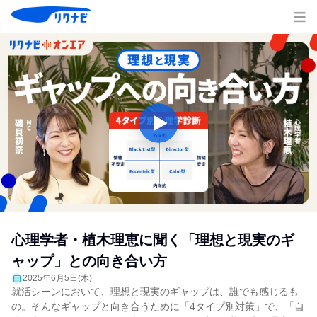
心理学者・植木理恵に聞く「理想と現実のギ
ャップ」との向き合い方
2025年6月5日(木)
就活シーンにおいて、理想と現実のギャップは、誰でも感じるも
の。そんなギャップと向き合うために「4タイプ別対策」で、「自