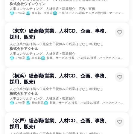
株式会社ウインウイン
人事コンサルティング、人材派遣・職業紹介、広告・宣伝
27年卒
東京都、大阪府
出版/メディア/芸能/エンタメ専門職、マーケティング・広告・宣伝、カスタマーサクセス
〈東京〉総合職(営業、人材CD、企画、事務、
採用、販売)
人と企業の架け橋へ◇完全土日祝休み◇残業ほぼなし♪転勤なし
株式会社アクセル
人事コンサルティング、人材派遣・職業紹介
27年卒
東京都
営業、サービス/接客、小売販売/流通、バックオフィス・事務・受付、人事、総務、マーケティング・広告・宣伝
〈横浜〉総合職(営業、人材CD、企画、事務、
採用、販売)
人と企業の架け橋へ◇完全土日祝休み◇残業ほぼなし♪転勤なし
株式会社アクセル
人事コンサルティング、人材派遣・職業紹介
27年卒
神奈川県
営業、サービス/接客、小売販売/流通、バックオフィス・事務・受付、人事、総務、マーケティング・広告・宣伝
〈水戸〉総合職(営業、人材CD、企画、事務、
採用、販売)
人と企業の架け橋へ◇完全土日祝休み◇残業ほぼなし♪転勤なし