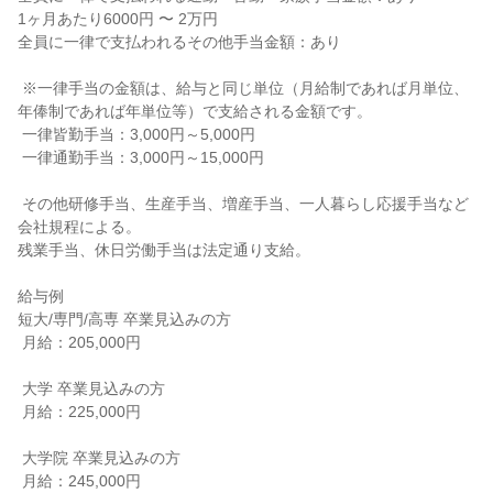
1ヶ月あたり6000円 〜 2万円

全員に一律で支払われるその他手当金額：あり

 ※一律手当の金額は、給与と同じ単位（月給制であれば月単位、
年俸制であれば年単位等）で支給される金額です。

 一律皆勤手当：3,000円～5,000円

 一律通勤手当：3,000円～15,000円

 その他研修手当、生産手当、増産手当、一人暮らし応援手当など
会社規程による。

残業手当、休日労働手当は法定通り支給。

給与例

短大/専門/高専 卒業見込みの方

 月給：205,000円

 大学 卒業見込みの方

 月給：225,000円

 大学院 卒業見込みの方

 月給：245,000円