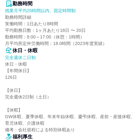
勤務時間
残業月平均20時間以内、固定時間制
勤務時間詳細

実働時間：1日あたり8時間

平均勤務日数：1ヶ月あたり18日 〜 20日

勤務時間：8:00～17:00（休憩：1時間）

月平均所定外労働時間：18.0時間（2023年度実績）
休日・休暇
完全週休二日制
休日・休暇

【年間休日】

126日

【休日】

完全週休2日制（土日）

【休暇】

GW休暇、夏季休暇、年末年始休暇、慶弔休暇、産前・産後休暇、
育児休暇、介護休暇

備考：会社規程による特別休暇あり
福利厚生