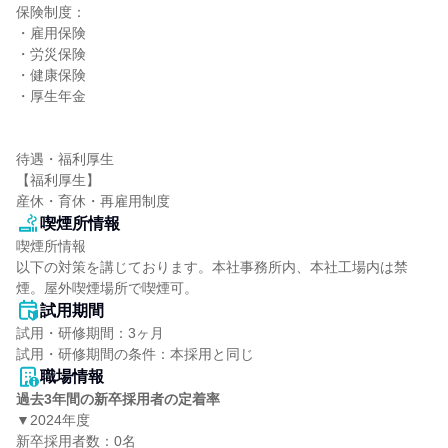
保険制度：

・雇用保険

・労災保険

・健康保険

・厚生年金

待遇・福利厚生

【福利厚生】

産休・育休・再雇用制度
喫煙所情報
喫煙所情報

以下の対策を講じております。本社事務所内、本社工場内は禁
煙。屋外喫煙場所で喫煙可。
試用期間
試用・研修期間：3ヶ月

職場情報
過去3年間の新卒採用者の定着率
▼2024年度

新卒採用者数：0名
