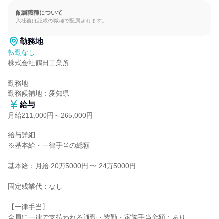
配属職種について
入社後は記載の職種で配属されます。
勤務地
転勤なし
株式会社鶴田工業所

勤務地

勤務候補地：愛知県
給与
月給211,000円～265,000円
給与詳細

※基本給・一律手当の総額

基本給：月給 20万5000円 〜 24万5000円

固定残業代：なし

【一律手当】

全員に一律で支払われる通勤・皆勤・家族手当金額：あり
