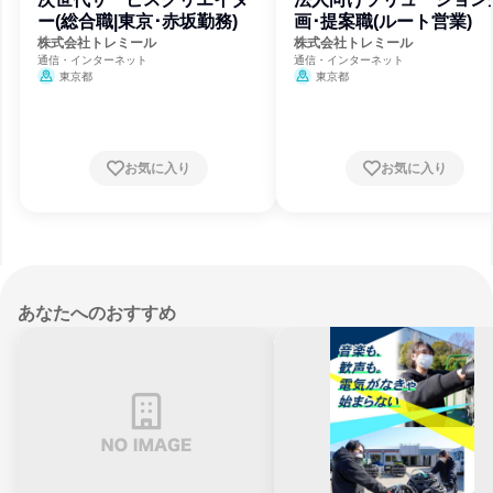
ー(総合職|東京･赤坂勤務)
画･提案職(ルート営業)
株式会社トレミール
株式会社トレミール
通信・インターネット
通信・インターネット
東京都
東京都
お気に入り
お気に入り
あなたへのおすすめ