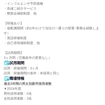
・インフルエンザ予防接種

・良縁ご紹介サービス

・懇親会補助制度、他

【研修あり】

・仮配属期間（約1年かけて当社の一通りの部署･業務を経験しま
す）

・英語研修制度

・自己啓発補助制度、他

【試用期間】

3ヶ月間（労働条件の変更なし）
試用期間
試用・研修期間：3ヶ月

職場情報
過去3年間の男女別新卒採用者数
▼2024年度

男性採用者数：0名

女性採用者数：3名
