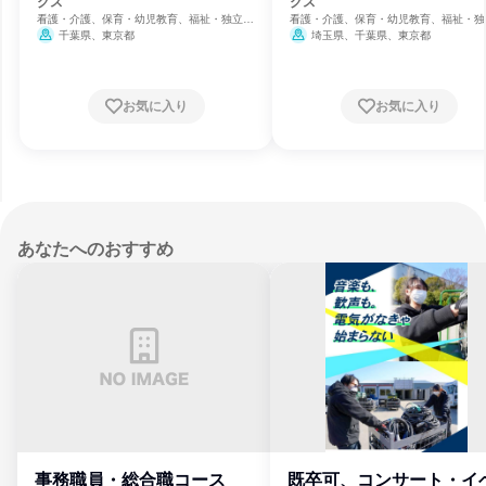
グス
グス
看護・介護、保育・幼児教育、福祉・独立行
看護・介護、保育・幼児教育、福祉・独
政法人・NGO・NPO
政法人・NGO・NPO
千葉県、東京都
埼玉県、千葉県、東京都
お気に入り
お気に入り
あなたへのおすすめ
事務職員・総合職コース
既卒可、コンサート・イ