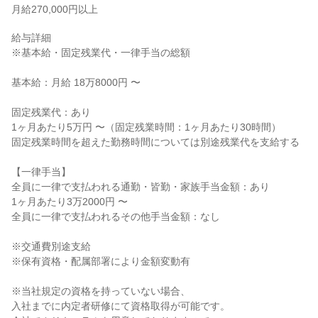
月給270,000円以上
給与詳細

※基本給・固定残業代・一律手当の総額

基本給：月給 18万8000円 〜

固定残業代：あり

1ヶ月あたり5万円 〜（固定残業時間：1ヶ月あたり30時間）

固定残業時間を超えた勤務時間については別途残業代を支給する

【一律手当】

全員に一律で支払われる通勤・皆勤・家族手当金額：あり

1ヶ月あたり3万2000円 〜

全員に一律で支払われるその他手当金額：なし

※交通費別途支給

※保有資格・配属部署により金額変動有

※当社規定の資格を持っていない場合、

入社までに内定者研修にて資格取得が可能です。
