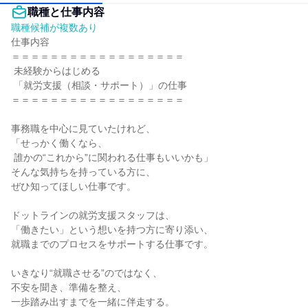
職種と仕事内容
職種候補が複数あり
仕事内容

＝＝＝＝＝＝＝＝＝＝＝＝＝＝＝＝＝＝

 未経験からはじめる

 「就労支援（相談・サポート）」の仕事

＝＝＝＝＝＝＝＝＝＝＝＝＝＝＝＝＝＝

事務職を中心に見ていたけれど、

「せっかく働くなら、

 誰かの“これから”に関われる仕事もいいかも」

そんな気持ちを持っている方に、

ぜひ知ってほしい仕事です。

ドットラインの就労支援スタッフは、

「働きたい」という想いを持つ方に寄り添い、

就職までのプロセスをサポートする仕事です。

いきなり“就職させる”のではなく、

不安を聞き、準備を整え、

一歩踏み出すまでを一緒に伴走する。
