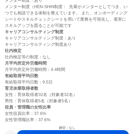
メンター制度：あり

メンター制度（HEN-SHIN制度：  先輩がメンターとしてつき、い
つでも相談できる体制を整えています。 また、オンボーディング
シートやスキルチェックシートを用いて業務を可視化し、着実に
キャリアコンサルティング制度
キャリアコンサルティング制度：あり

社内検定
月平均所定外労働時間
有給取得平均日数
育児休業取得者数
女性：育休取得者32名（対象者32名）

役員・管理職の女性比率
女性役員比率：37.6%

締切：なし