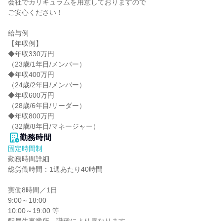
会社でカリキュラムを用意しておりますので

ご安心ください！

給与例

【年収例】

◆年収330万円

（23歳/1年目/メンバー）

◆年収400万円

（24歳/2年目/メンバー）

◆年収600万円

（28歳/6年目/リーダー）

◆年収800万円

（32歳/8年目/マネージャー）
勤務時間
固定時間制
勤務時間詳細

総労働時間：1週あたり40時間

実働8時間／1日

9:00～18:00

10:00～19:00 等
