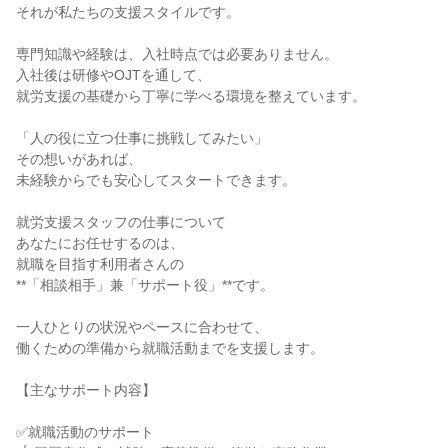
それが私たちの支援スタイルです。

専門知識や経験は、入社時点では必要ありません。

入社後は研修やOJTを通して、

就労支援の基礎から丁寧に学べる環境を整えています。

「人の役に立つ仕事に挑戦してみたい」

その想いがあれば、

未経験からでも安心してスタートできます。

就労支援スタッフの仕事について

あなたにお任せするのは、

就職を目指す利用者さんの

**「相談相手」兼「サポート役」**です。

一人ひとりの状況やペースに合わせて、

働くための準備から就職活動までを支援します。

【主なサポート内容】

✅就職活動のサポート
