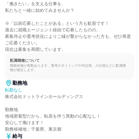
「働きたい」を支える仕事を、

私たちと一緒に始めてみませんか？

※「以前応募したことがある」という方も歓迎です！

過去に就職エージェント経由で応募したものの、

募集停止や選考状況によりご縁が繋がらなかった方も、ぜひ再度
ご応募ください。

現在は募集を再開しています。
配属職種について
職種候補が複数あります。選考のタイミングや内定後、入社後などに配属職
種が確定します。
勤務地
転勤なし
株式会社ドットラインホールディングス

勤務地

地域密着型だから、転居を伴う異動の心配なし！

安心して働けます！

勤務候補地：千葉県、東京都
給与