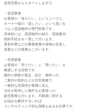
賃貸営業からスタートします◎

・賃貸業務

お客様の「借りたい」というニーズと、

オーナー様の「貸したい」という思いを

つなぐ賃貸物件の専門部署です。

具体的には、賃貸物件の紹介、現地案内、

契約手続きを一貫して行います。

更新作業などの事務業務や保険の見直し

提案などの業務もございます。

・売買業務

お客様の「売りたい」と「買いたい」を

橋渡しする役割です。

物件の調査や査定、紹介、物件への

ご案内や契約などが日常業務で、

一般的な売買仲介業務に加え、

当社が取得した物件をお客様への

販売業務も行います。不動産に関する

お悩みを解決するいわば

コンサルティング的な側面もあるお仕事です。
