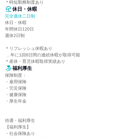
＊時短勤務制度あり
休日・休暇
完全週休二日制
休日・休暇

年間休日120日

週休2日制

＊リフレッシュ休暇あり

 …年に1回8日間の連続休暇が取得可能

＊産休・育児休暇取得実績あり
福利厚生
保険制度：

・雇用保険

・労災保険

・健康保険

・厚生年金

待遇・福利厚生

【福利厚生】

・社会保険あり
