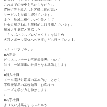
これまでの歴史を活かしながらも

IT技術等を導入しお客様に質の高い

サービスを提供し続けています。

また、地域に根付いた企業として

社会貢献活動にも積極的に取り組んでいます。

筑波大学病院と連携した

「キッズハウスプロジェクト」をはじめ

各種スポーツ団体への支援なども行っています。

＜キャリアプラン＞

■内定者

ビジネスマナーや不動産業界について

知り、一誠商事の社員となる準備をします

↓

■新入社員

メール電話対応等の基本的なことから

不動産業界の基礎知識・お客様の

ニーズを学び力を伸ばします。

↓

■若手社員

より良い提案をするスキルや
