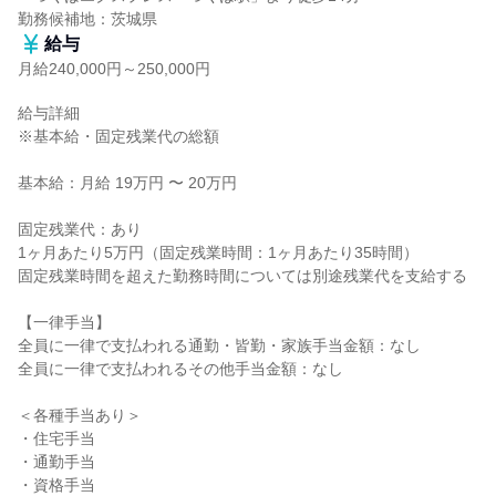
勤務候補地：茨城県
給与
月給240,000円～250,000円
給与詳細

※基本給・固定残業代の総額

基本給：月給 19万円 〜 20万円

固定残業代：あり

1ヶ月あたり5万円（固定残業時間：1ヶ月あたり35時間）

固定残業時間を超えた勤務時間については別途残業代を支給する

【一律手当】

全員に一律で支払われる通勤・皆勤・家族手当金額：なし

全員に一律で支払われるその他手当金額：なし

＜各種手当あり＞

・住宅手当

・通勤手当

・資格手当
