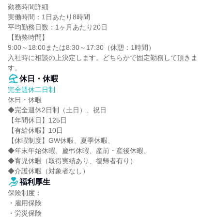
勤務時間詳細

実働時間：1日あたり8時間

平均勤務日数：1ヶ月あたり20日

【勤務時間】

9:00～18:00または8:30～17:30（休憩：1時間）

入社時に相談の上決定します。どちらかで固定勤務して頂きま
す。
休日・休暇
完全週休二日制
休日・休暇

◆完全週休2日制（土日）、祝日

【年間休日】125日

【有給休暇】10日

【休暇制度】GW休暇、夏季休暇、

◆年末年始休暇、慶弔休暇、産前・産後休暇、

◆育児休暇（取得実績あり、復帰者有り）

◆介護休暇（対象者なし）
福利厚生
保険制度：

・雇用保険

・労災保険
