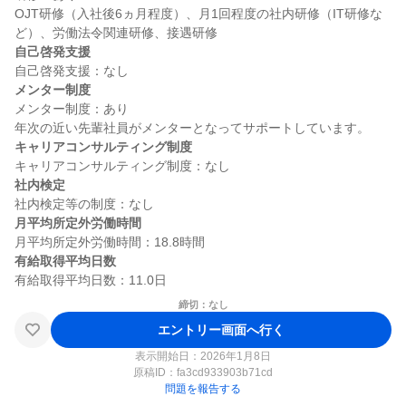
OJT研修（入社後6ヵ月程度）、月1回程度の社内研修（IT研修な
自己啓発支援
メンター制度
メンター制度：あり

キャリアコンサルティング制度
社内検定
月平均所定外労働時間
有給取得平均日数
締切：なし
エントリー画面へ行く
表示開始日：2026年1月8日
原稿ID：
fa3cd933903b71cd
問題を報告する