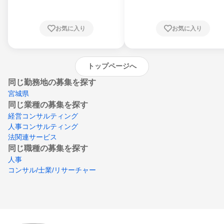
知県、京都府、大阪府、兵庫県、鳥取県、島
根県、岡山県、広島県、山口県、徳島県、香
川県、愛媛県、高知県、福岡県、佐賀県、長
お気に入り
お気に入り
崎県、熊本県、大分県、宮崎県、鹿児島県、
沖縄県
トップページへ
同じ勤務地の募集を探す
宮城県
同じ業種の募集を探す
経営コンサルティング
人事コンサルティング
法関連サービス
同じ職種の募集を探す
人事
コンサル/士業/リサーチャー