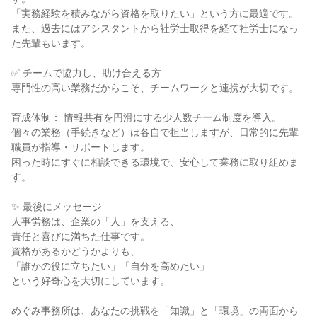
「実務経験を積みながら資格を取りたい」という方に最適です。

また、過去にはアシスタントから社労士取得を経て社労士になっ
た先輩もいます。

✅ チームで協力し、助け合える方

専門性の高い業務だからこそ、チームワークと連携が大切です。

育成体制： 情報共有を円滑にする少人数チーム制度を導入。

個々の業務（手続きなど）は各自で担当しますが、日常的に先輩
職員が指導・サポートします。

困った時にすぐに相談できる環境で、安心して業務に取り組めま
す。

✨ 最後にメッセージ

人事労務は、企業の「人」を支える、

責任と喜びに満ちた仕事です。

資格があるかどうかよりも、

「誰かの役に立ちたい」「自分を高めたい」

という好奇心を大切にしています。

めぐみ事務所は、あなたの挑戦を「知識」と「環境」の両面から