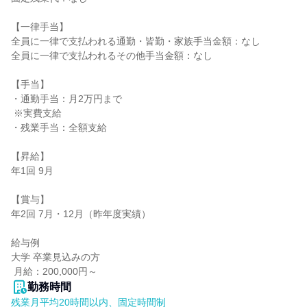
【一律手当】

全員に一律で支払われる通勤・皆勤・家族手当金額：なし

全員に一律で支払われるその他手当金額：なし

【手当】

・通勤手当：月2万円まで

 ※実費支給

・残業手当：全額支給

【昇給】

年1回 9月

【賞与】

年2回 7月・12月（昨年度実績）

給与例

大学 卒業見込みの方

 月給：200,000円～
勤務時間
残業月平均20時間以内、固定時間制