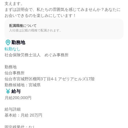
支えます。

まずは説明会で、私たちの雰囲気を感じてみませんか？あなたに
お会いできるのを楽しみにしています！
配属職種について
入社後は記載の職種で配属されます。
勤務地
転勤なし
社会保険労務士法人　めぐみ事務所

勤務地

仙台事務所

仙台市宮城野区榴岡3丁目4-1 アゼリアヒルズ17階

勤務候補地：宮城県
給与
月給200,000円
給与詳細

基本給：月給 20万円

固定残業代：なし
