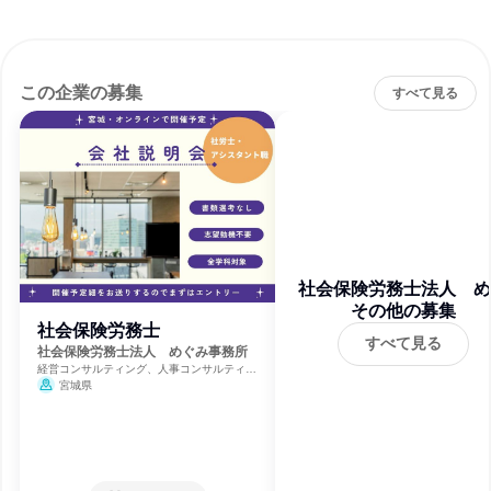
この企業の募集
すべて見る
社会保険労務士法人 め
その他の募集
み事務所
社会保険労務士
すべて見る
社会保険労務士法人 めぐみ事務所
経営コンサルティング、人事コンサルティン
グ、法関連サービス
宮城県